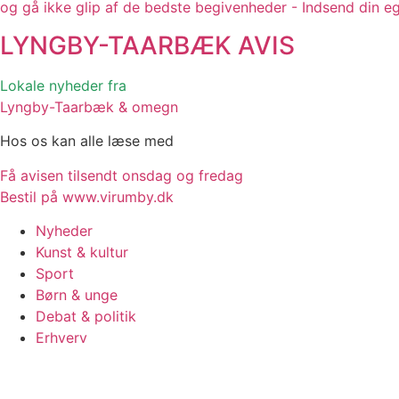
og gå ikke glip af de bedste begivenheder - Indsend din e
LYNGBY-TAARBÆK
AVIS
Lokale nyheder fra
Lyngby-Taarbæk & omegn
Hos os kan alle læse med
Få avisen tilsendt onsdag og fredag
Bestil på www.virumby.dk
Nyheder
Kunst & kultur
Sport
Børn & unge
Debat & politik
Erhverv