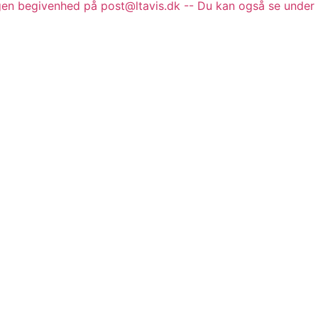
gen begivenhed på post@ltavis.dk -- Du kan også se under 