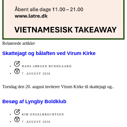
Relaterede artikler
Skattejagt og bålaften ved Virum Kirke
HANS-JØRGEN BUNDGAARD
7. AUGUST 2026
Torsdag den 20. august inviterer Virum Kirke til skattejagt og..
Besøg af Lyngby Boldklub
KIM ENGELBRECHTSEN
7. AUGUST 2026