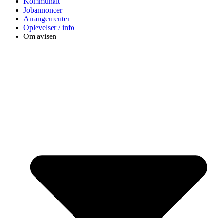
Kommunalt
Jobannoncer
Arrangementer
Oplevelser / info
Om avisen