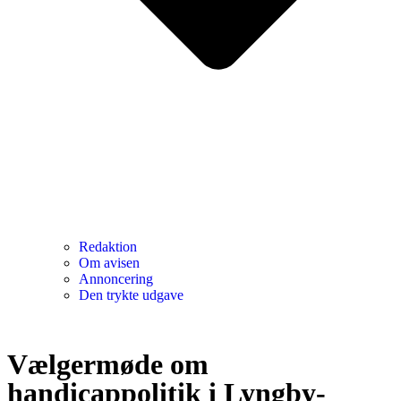
Redaktion
Om avisen
Annoncering
Den trykte udgave
Vælgermøde om
handicappolitik i Lyngby-