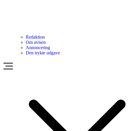
Redaktion
Om avisen
Annoncering
Den trykte udgave