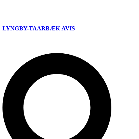
LYNGBY-TAARBÆK
AVIS