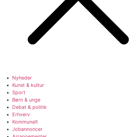
Nyheder
Kunst & kultur
Sport
Børn & unge
Debat & politik
Erhverv
Kommunalt
Jobannoncer
Arrangementer