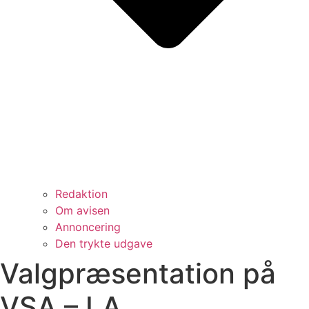
Redaktion
Om avisen
Annoncering
Den trykte udgave
Valgpræsentation på
VSA – LA