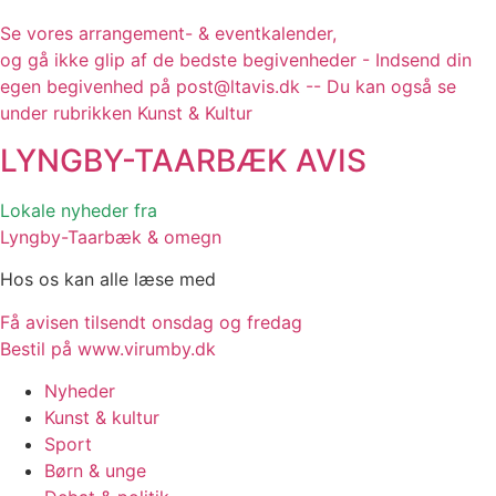
Se vores arrangement- & eventkalender,
og gå ikke glip af de bedste begivenheder - Indsend din
egen begivenhed på post@ltavis.dk -- Du kan også se
under rubrikken Kunst & Kultur
LYNGBY-TAARBÆK
AVIS
Lokale nyheder fra
Lyngby-Taarbæk & omegn
Hos os kan alle læse med
Få avisen tilsendt onsdag og fredag
Bestil på www.virumby.dk
Nyheder
Kunst & kultur
Sport
Børn & unge