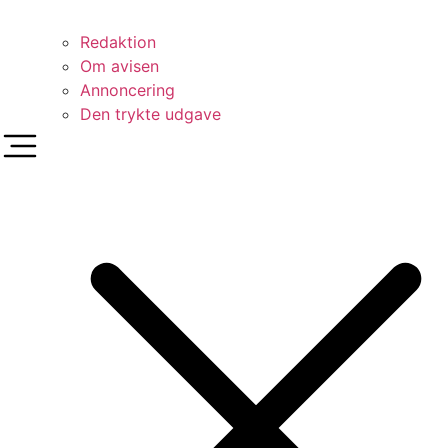
Redaktion
Om avisen
Annoncering
Den trykte udgave