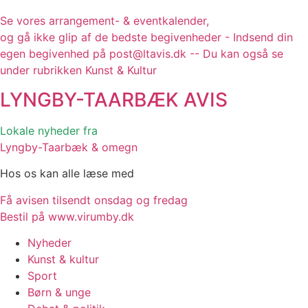
Se vores arrangement- & eventkalender,
og gå ikke glip af de bedste begivenheder - Indsend din
egen begivenhed på post@ltavis.dk -- Du kan også se
under rubrikken Kunst & Kultur
LYNGBY-TAARBÆK
AVIS
Lokale nyheder fra
Lyngby-Taarbæk & omegn
Hos os kan alle læse med
Få avisen tilsendt onsdag og fredag
Bestil på www.virumby.dk
Nyheder
Kunst & kultur
Sport
Børn & unge