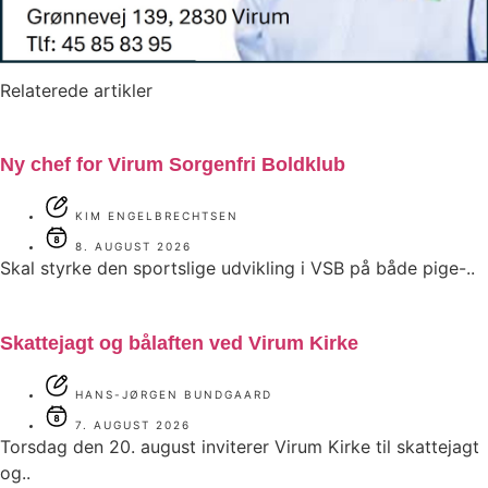
Relaterede artikler
Ny chef for Virum Sorgenfri Boldklub
KIM ENGELBRECHTSEN
8. AUGUST 2026
Skal styrke den sportslige udvikling i VSB på både pige-..
Skattejagt og bålaften ved Virum Kirke
HANS-JØRGEN BUNDGAARD
7. AUGUST 2026
Torsdag den 20. august inviterer Virum Kirke til skattejagt
og..