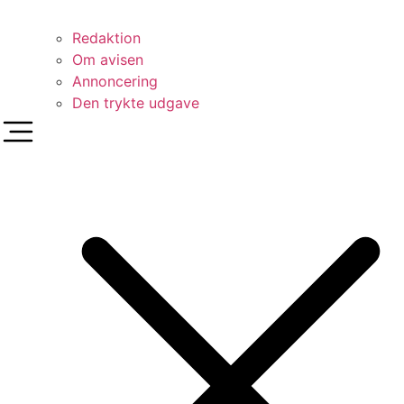
Redaktion
Om avisen
Annoncering
Den trykte udgave