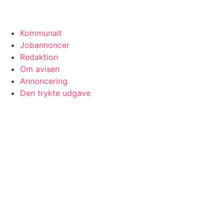
Kommunalt
Jobannoncer
Redaktion
Om avisen
Annoncering
Den trykte udgave