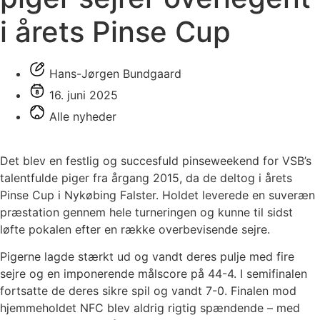
i årets Pinse Cup
Hans-Jørgen Bundgaard
16. juni 2025
Alle nyheder
Det blev en festlig og succesfuld pinseweekend for VSB’s
talentfulde piger fra årgang 2015, da de deltog i årets
Pinse Cup i Nykøbing Falster. Holdet leverede en suveræn
præstation gennem hele turneringen og kunne til sidst
løfte pokalen efter en række overbevisende sejre.
Pigerne lagde stærkt ud og vandt deres pulje med fire
sejre og en imponerende målscore på 44-4. I semifinalen
fortsatte de deres sikre spil og vandt 7-0. Finalen mod
hjemmeholdet NFC blev aldrig rigtig spændende – med