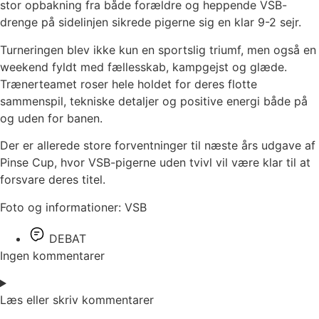
stor opbakning fra både forældre og heppende VSB-
drenge på sidelinjen sikrede pigerne sig en klar 9-2 sejr.
Turneringen blev ikke kun en sportslig triumf, men også en
weekend fyldt med fællesskab, kampgejst og glæde.
Trænerteamet roser hele holdet for deres flotte
sammenspil, tekniske detaljer og positive energi både på
og uden for banen.
Der er allerede store forventninger til næste års udgave af
Pinse Cup, hvor VSB-pigerne uden tvivl vil være klar til at
forsvare deres titel.
Foto og informationer: VSB
DEBAT
Ingen kommentarer
Læs eller skriv kommentarer