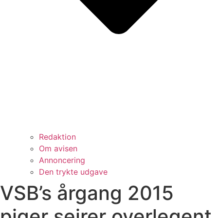
Redaktion
Om avisen
Annoncering
Den trykte udgave
VSB’s årgang 2015
piger sejrer overlegent