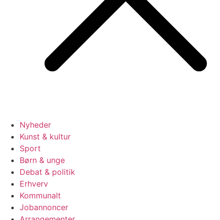
Nyheder
Kunst & kultur
Sport
Børn & unge
Debat & politik
Erhverv
Kommunalt
Jobannoncer
Arrangementer