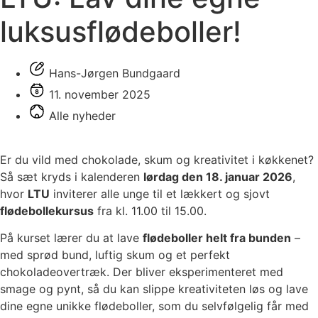
luksusflødeboller!
Hans-Jørgen Bundgaard
11. november 2025
Alle nyheder
Er du vild med chokolade, skum og kreativitet i køkkenet?
Så sæt kryds i kalenderen
lørdag den 18. januar 2026
,
hvor
LTU
inviterer alle unge til et lækkert og sjovt
flødebollekursus
fra kl. 11.00 til 15.00.
På kurset lærer du at lave
flødeboller helt fra bunden
–
med sprød bund, luftig skum og et perfekt
chokoladeovertræk. Der bliver eksperimenteret med
smage og pynt, så du kan slippe kreativiteten løs og lave
dine egne unikke flødeboller, som du selvfølgelig får med