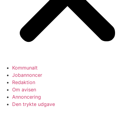
Kommunalt
Jobannoncer
Redaktion
Om avisen
Annoncering
Den trykte udgave