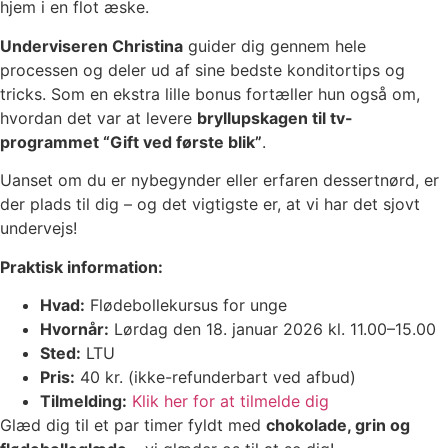
hjem i en flot æske.
Underviseren Christina
guider dig gennem hele
processen og deler ud af sine bedste konditortips og
tricks. Som en ekstra lille bonus fortæller hun også om,
hvordan det var at levere
bryllupskagen til tv-
programmet “Gift ved første blik”
.
Uanset om du er nybegynder eller erfaren dessertnørd, er
der plads til dig – og det vigtigste er, at vi har det sjovt
undervejs!
Praktisk information:
Hvad:
Flødebollekursus for unge
Hvornår:
Lørdag den 18. januar 2026 kl. 11.00–15.00
Sted:
LTU
Pris:
40 kr. (ikke-refunderbart ved afbud)
Tilmelding:
Klik her for at tilmelde dig
Glæd dig til et par timer fyldt med
chokolade, grin og