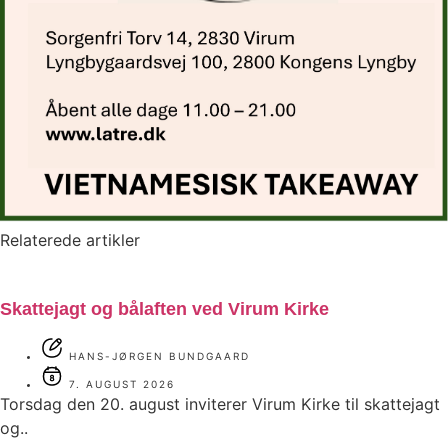
Relaterede artikler
Skattejagt og bålaften ved Virum Kirke
HANS-JØRGEN BUNDGAARD
7. AUGUST 2026
Torsdag den 20. august inviterer Virum Kirke til skattejagt
og..