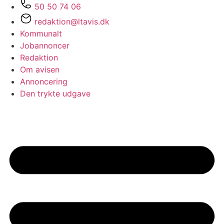
50 50 74 06
redaktion@ltavis.dk
Kommunalt
Jobannoncer
Redaktion
Om avisen
Annoncering
Den trykte udgave