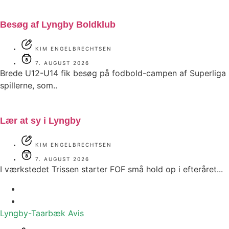
Besøg af Lyngby Boldklub
KIM ENGELBRECHTSEN
7. AUGUST 2026
Brede U12-U14 fik besøg på fodbold-campen af Superliga
spillerne, som..
Lær at sy i Lyngby
KIM ENGELBRECHTSEN
7. AUGUST 2026
I værkstedet Trissen starter FOF små hold op i efteråret...
Lyngby-Taarbæk
Avis