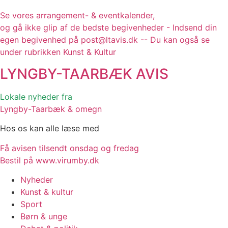
Se vores arrangement- & eventkalender,
og gå ikke glip af de bedste begivenheder - Indsend din
egen begivenhed på post@ltavis.dk -- Du kan også se
under rubrikken Kunst & Kultur
LYNGBY-TAARBÆK
AVIS
Lokale nyheder fra
Lyngby-Taarbæk & omegn
Hos os kan alle læse med
Få avisen tilsendt onsdag og fredag
Bestil på www.virumby.dk
Nyheder
Kunst & kultur
Sport
Børn & unge