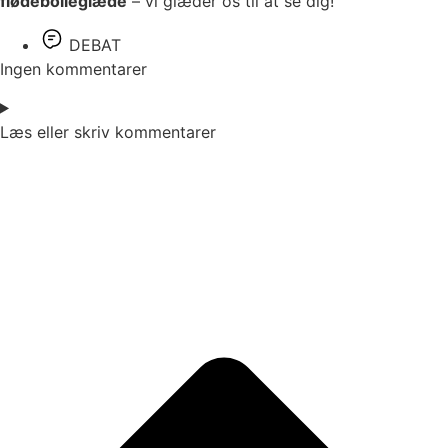
flødebolleglæde
– vi glæder os til at se dig!
DEBAT
Ingen kommentarer
Læs eller skriv kommentarer