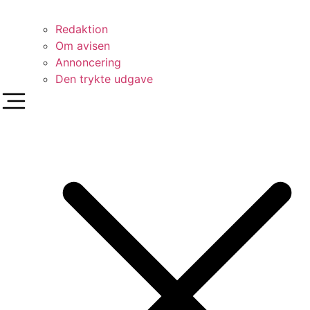
Redaktion
Om avisen
Annoncering
Den trykte udgave