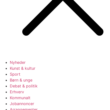
Nyheder
Kunst & kultur
Sport
Børn & unge
Debat & politik
Erhverv
Kommunalt
Jobannoncer
Arrangementer