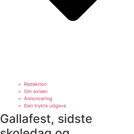
Redaktion
Om avisen
Annoncering
Den trykte udgave
Gallafest, sidste
skoledag og