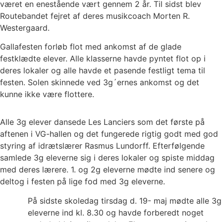
været en enestående vært gennem 2 år. Til sidst blev
Routebandet fejret af deres musikcoach Morten R.
Westergaard.
Gallafesten forløb flot med ankomst af de glade
festklædte elever. Alle klasserne havde pyntet flot op i
deres lokaler og alle havde et pasende festligt tema til
festen. Solen skinnede ved 3g´ernes ankomst og det
kunne ikke være flottere.
Alle 3g elever dansede Les Lanciers som det første på
aftenen i VG-hallen og det fungerede rigtig godt med god
styring af idrætslærer Rasmus Lundorff. Efterfølgende
samlede 3g eleverne sig i deres lokaler og spiste middag
med deres lærere. 1. og 2g eleverne mødte ind senere og
deltog i festen på lige fod med 3g eleverne.
På sidste skoledag tirsdag d. 19- maj mødte alle 3g
eleverne ind kl. 8.30 og havde forberedt noget