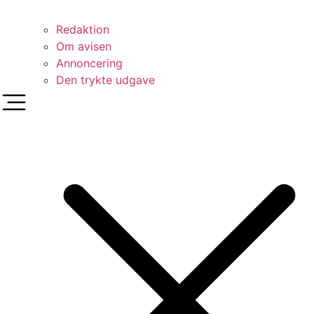
Redaktion
Om avisen
Annoncering
Den trykte udgave