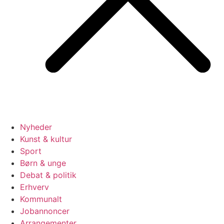
Nyheder
Kunst & kultur
Sport
Børn & unge
Debat & politik
Erhverv
Kommunalt
Jobannoncer
Arrangementer