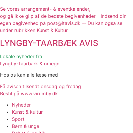
Se vores arrangement- & eventkalender,
og gå ikke glip af de bedste begivenheder - Indsend din
egen begivenhed på post@ltavis.dk -- Du kan også se
under rubrikken Kunst & Kultur
LYNGBY-TAARBÆK
AVIS
Lokale nyheder fra
Lyngby-Taarbæk & omegn
Hos os kan alle læse med
Få avisen tilsendt onsdag og fredag
Bestil på www.virumby.dk
Nyheder
Kunst & kultur
Sport
Børn & unge