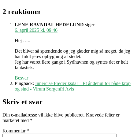
2 reaktioner
LENE RAVNDAL HEDELUND
siger:
6. april 2025 kl. 09:46
Hej …..
Det bliver så spændende og jeg glæder mig så meget, da jeg
har fuldt jeres opbygning af stedet.
Jeg har været flere gange i Sydhavnen og syntes det er helt
fantastisk.
Besvar
Pingback:
Innercise Frederiksdal – Et åndehul for både krop
og sind - Virum Sorgenfri Avis
Skriv et svar
Din e-mailadresse vil ikke blive publiceret.
Krævede felter er
markeret med
*
Kommentar
*