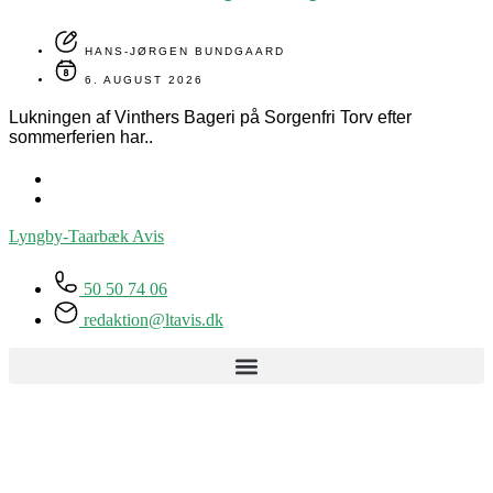
HANS-JØRGEN BUNDGAARD
6. AUGUST 2026
Lukningen af Vinthers Bageri på Sorgenfri Torv efter
sommerferien har..
Lyngby-Taarbæk
Avis
50 50 74 06
redaktion@ltavis.dk