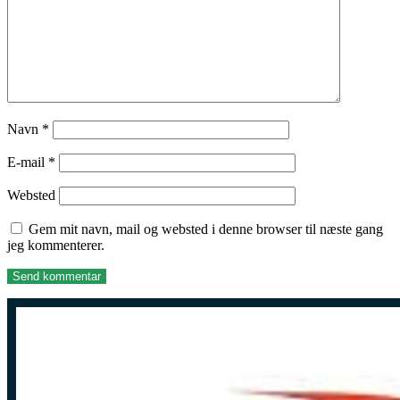
Navn
*
E-mail
*
Websted
Gem mit navn, mail og websted i denne browser til næste gang
jeg kommenterer.