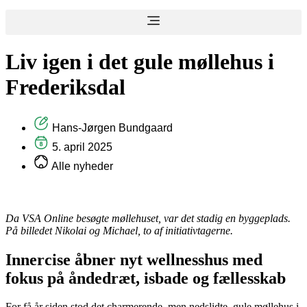
Liv igen i det gule møllehus i
Frederiksdal
Hans-Jørgen Bundgaard
5. april 2025
Alle nyheder
Da VSA Online besøgte møllehuset, var det stadig en byggeplads.
På billedet Nikolai og Michael, to af initiativtagerne.
Innercise åbner nyt wellnesshus med
fokus på åndedræt, isbade og fællesskab
For få år siden stod det charmerende, men nedslidte, gule møllehus i