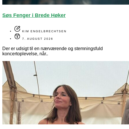
Søs Fenger i Brede Høker
KIM ENGELBRECHTSEN
7. AUGUST 2026
Der er udsigt til en nærværende og stemningsfuld
koncertoplevelse, når..