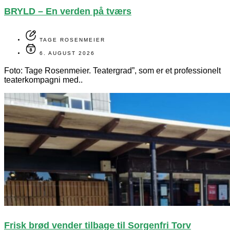
BRYLD – En verden på tværs
TAGE ROSENMEIER
6. AUGUST 2026
Foto: Tage Rosenmeier. Teatergrad”, som er et professionelt
teaterkompagni med..
Frisk brød vender tilbage til Sorgenfri Torv