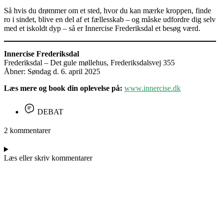
Så hvis du drømmer om et sted, hvor du kan mærke kroppen, finde
ro i sindet, blive en del af et fællesskab – og måske udfordre dig selv
med et iskoldt dyp – så er Innercise Frederiksdal et besøg værd.
Innercise Frederiksdal
Frederiksdal – Det gule møllehus, Frederiksdalsvej 355
Åbner: Søndag d. 6. april 2025
Læs mere og book din oplevelse på:
www.innercise.dk
DEBAT
2 kommentarer
Læs eller skriv kommentarer