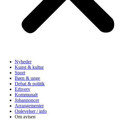
Nyheder
Kunst & kultur
Sport
Børn & unge
Debat & politik
Erhverv
Kommunalt
Jobannoncer
Arrangementer
Oplevelser / info
Om avisen