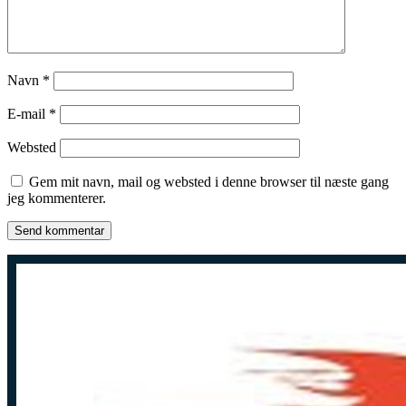
Navn
*
E-mail
*
Websted
Gem mit navn, mail og websted i denne browser til næste gang
jeg kommenterer.