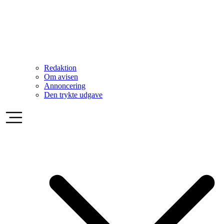
Redaktion
Om avisen
Annoncering
Den trykte udgave