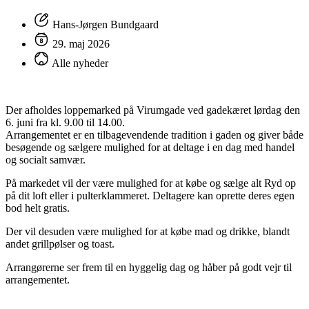
Hans-Jørgen Bundgaard
29. maj 2026
Alle nyheder
Der afholdes loppemarked på Virumgade ved gadekæret lørdag den
6. juni fra kl. 9.00 til 14.00.
Arrangementet er en tilbagevendende tradition i gaden og giver både
besøgende og sælgere mulighed for at deltage i en dag med handel
og socialt samvær.
På markedet vil der være mulighed for at købe og sælge alt Ryd op
på dit loft eller i pulterklammeret. Deltagere kan oprette deres egen
bod helt gratis.
Der vil desuden være mulighed for at købe mad og drikke, blandt
andet grillpølser og toast.
Arrangørerne ser frem til en hyggelig dag og håber på godt vejr til
arrangementet.