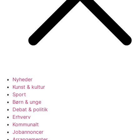
Nyheder
Kunst & kultur
Sport
Børn & unge
Debat & politik
Erhverv
Kommunalt
Jobannoncer
Arrangementer