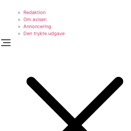
Redaktion
Om avisen
Annoncering
Den trykte udgave