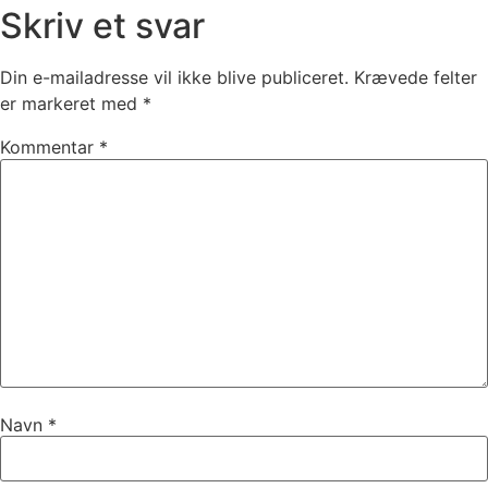
Skriv et svar
Din e-mailadresse vil ikke blive publiceret.
Krævede felter
er markeret med
*
Kommentar
*
Navn
*