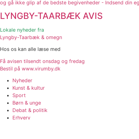
og gå ikke glip af de bedste begivenheder - Indsend din e
LYNGBY-TAARBÆK
AVIS
Lokale nyheder fra
Lyngby-Taarbæk & omegn
Hos os kan alle læse med
Få avisen tilsendt onsdag og fredag
Bestil på www.virumby.dk
Nyheder
Kunst & kultur
Sport
Børn & unge
Debat & politik
Erhverv