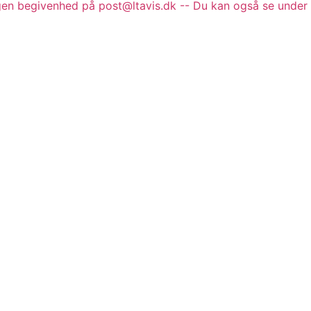
gen begivenhed på post@ltavis.dk -- Du kan også se under 