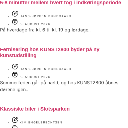
5-8 minutter mellem hvert tog i indkøringsperiode
HANS-JØRGEN BUNDGAARD
5. AUGUST 2026
På hverdage fra kl. 6 til kl. 19 og lørdage..
Fernisering hos KUNST2800 byder på ny
kunstudstilling
HANS-JØRGEN BUNDGAARD
5. AUGUST 2026
Sommerferien går på hæld, og hos KUNST2800 åbnes
dørene igen..
Klassiske biler i Slotsparken
KIM ENGELBRECHTSEN