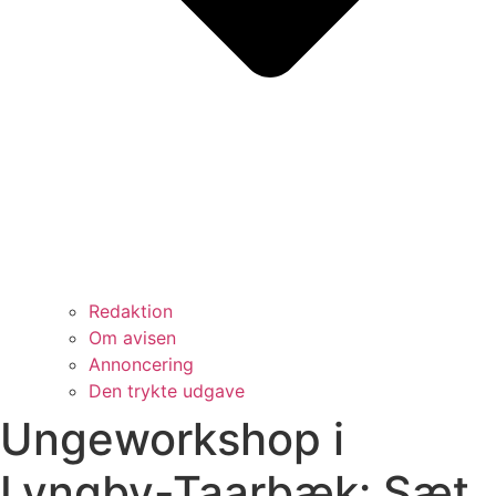
Redaktion
Om avisen
Annoncering
Den trykte udgave
Ungeworkshop i
Lyngby-Taarbæk: Sæt