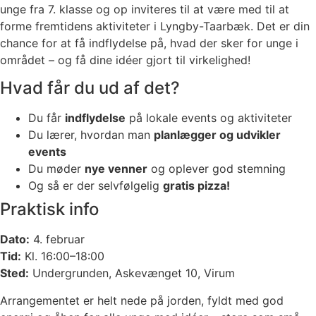
unge fra 7. klasse og op inviteres til at være med til at
forme fremtidens aktiviteter i Lyngby-Taarbæk. Det er din
chance for at få indflydelse på, hvad der sker for unge i
området – og få dine idéer gjort til virkelighed!
Hvad får du ud af det?
Du får
indflydelse
på lokale events og aktiviteter
Du lærer, hvordan man
planlægger og udvikler
events
Du møder
nye venner
og oplever god stemning
Og så er der selvfølgelig
gratis pizza!
Praktisk info
Dato:
4. februar
Tid:
Kl. 16:00–18:00
Sted:
Undergrunden, Askevænget 10, Virum
Arrangementet er helt nede på jorden, fyldt med god