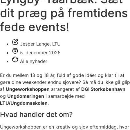
dit præg på fremtidens
fede events!
Jesper Lange, LTU
5. december 2025
Alle nyheder
Er du mellem 13 og 18 år, fuld af gode idéer og klar til at
gøre dine weekender endnu sjovere? Så må du ikke gå glip
af
Ungeworkshoppen
arrangeret af
DGI Storkøbenhavn
og
Ungdomsringen
i samarbejde med
LTU/Ungdomsskolen
.
Hvad handler det om?
Ungeworkshoppen er en kreativ og sjov eftermiddag, hvor