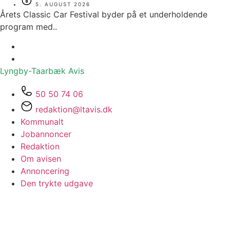
5. AUGUST 2026
Årets Classic Car Festival byder på et underholdende
program med..
Lyngby-Taarbæk
Avis
50 50 74 06
redaktion@ltavis.dk
Kommunalt
Jobannoncer
Redaktion
Om avisen
Annoncering
Den trykte udgave