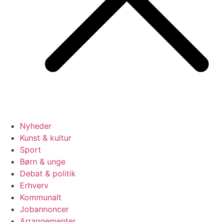
Nyheder
Kunst & kultur
Sport
Børn & unge
Debat & politik
Erhverv
Kommunalt
Jobannoncer
Arrangementer