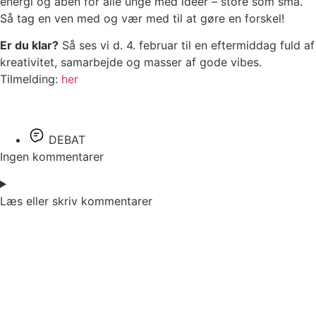
energi og åben for alle unge med idéer – store som små.
Så tag en ven med og vær med til at gøre en forskel!
Er du klar?
Så ses vi d. 4. februar til en eftermiddag fuld af
kreativitet, samarbejde og masser af gode vibes.
Tilmelding:
her
DEBAT
Ingen kommentarer
Læs eller skriv kommentarer