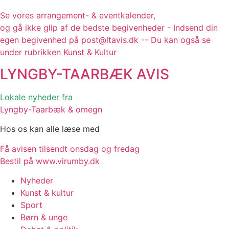
Se vores arrangement- & eventkalender,
og gå ikke glip af de bedste begivenheder - Indsend din
egen begivenhed på post@ltavis.dk -- Du kan også se
under rubrikken Kunst & Kultur
LYNGBY-TAARBÆK
AVIS
Lokale nyheder fra
Lyngby-Taarbæk & omegn
Hos os kan alle læse med
Få avisen tilsendt onsdag og fredag
Bestil på www.virumby.dk
Nyheder
Kunst & kultur
Sport
Børn & unge