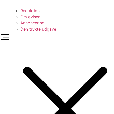
Redaktion
Om avisen
Annoncering
Den trykte udgave