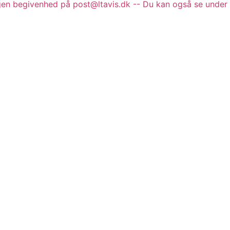
gen begivenhed på post@ltavis.dk -- Du kan også se under 