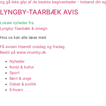
og gå ikke glip af de bedste begivenheder - Indsend din e
LYNGBY-TAARBÆK
AVIS
Lokale nyheder fra
Lyngby-Taarbæk & omegn
Hos os kan alle læse med
Få avisen tilsendt onsdag og fredag
Bestil på www.virumby.dk
Nyheder
Kunst & kultur
Sport
Børn & unge
Debat & politik
Erhverv