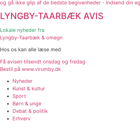
og gå ikke glip af de bedste begivenheder - Indsend din e
LYNGBY-TAARBÆK
AVIS
Lokale nyheder fra
Lyngby-Taarbæk & omegn
Hos os kan alle læse med
Få avisen tilsendt onsdag og fredag
Bestil på www.virumby.dk
Nyheder
Kunst & kultur
Sport
Børn & unge
Debat & politik
Erhverv