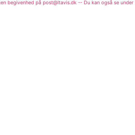
gen begivenhed på post@ltavis.dk -- Du kan også se under 